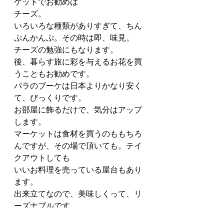
ケットでお勧めは
チーズ。
いろいろな種類がありすぎて、ちん
ぷんかんぷ。その時は即、味見。
チーズの勉強にもなります。
後、暮らす旅に彩を与えるお花を買
うこともお勧めです。
バラのブーケは日本よりかなり安く
て、びっくりです。
お部屋に飾るだけで、気分はアップ
します。
マーケットは食材を買うのももちろ
んですが、その場で頂いても。テイ
クアウトしても
いいお料理を売っている屋台もあり
ます。
出来立てなので、美味しくって、リ
ーズナブルです。
私はよくフレッシュなオイスターも