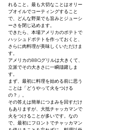
れること。最も大切なことはオリー
ブオイルでコーティングすること
で、どんな野菜でも旨みとジューシ
ーさを閉じ込めます。
できたら、本場アメリカのポテトで
ハッシュドポテトを作っておくと、
さらに肉料理が美味しくいただけま
す。
アメリカのBBQグリルは大きくて、
立派でその大きさに一瞬躊躇しま
す。
まず、最初に料理を始める前に思う
ことは「どうやって火をつける
の？」。
その答えは簡単につまみを回すだけ
もありますが、大抵チャッカマンで
火をつけることが多いです。なの
で、最初にフロントでチャッカマン
を借りることを忘れずに。料理以外