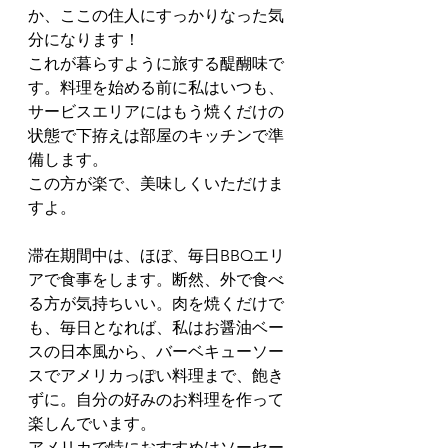
か、ここの住人にすっかりなった気
分になります！
これが暮らすように旅する醍醐味で
す。料理を始める前に私はいつも、
サービスエリアにはもう焼くだけの
状態で下拵えは部屋のキッチンで準
備します。
この方が楽で、美味しくいただけま
すよ。
滞在期間中は、ほぼ、毎日BBQエリ
アで食事をします。断然、外で食べ
る方が気持ちいい。肉を焼くだけで
も、毎日となれば、私はお醤油ベー
スの日本風から、バーベキューソー
スでアメリカっぽい料理まで、飽き
ずに。自分の好みのお料理を作って
楽しんでいます。
アメリカで特におすすめはソーセー