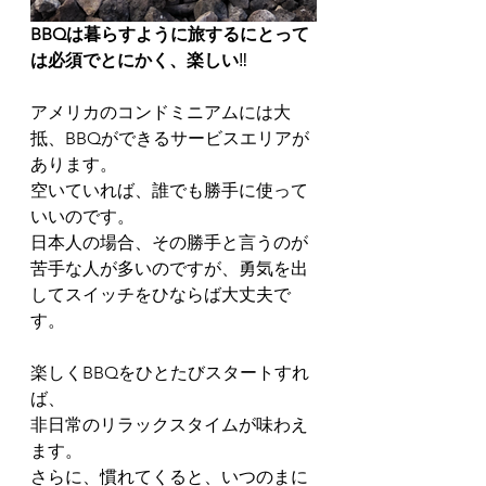
BBQは暮らすように旅するにとって
は必須でとにかく、楽しい
‼️
アメリカのコンドミニアムには大
抵、BBQができるサービスエリアが
あります。
空いていれば、誰でも勝手に使って
いいのです。
日本人の場合、その勝手と言うのが
苦手な人が多いのですが、勇気を出
してスイッチをひならば大丈夫で
す。
楽しくBBQをひとたびスタートすれ
ば、
非日常のリラックスタイムが味わえ
ます。
さらに、慣れてくると、いつのまに