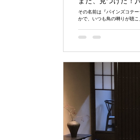
また、見つけた！八
その名前は『パインズコテー
かで、いつも鳥の囀りが聴こ
空間が守られ、都会暮らしの人