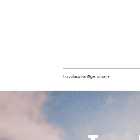
travelasulive@gmail.com