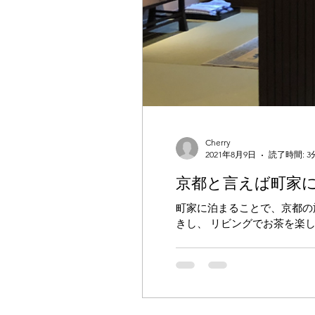
Cherry
2021年8月9日
読了時間: 3
京都と言えば町家
町家に泊まることで、京都の
きし、 リビングでお茶を楽
いる感じでリラックスできるこ