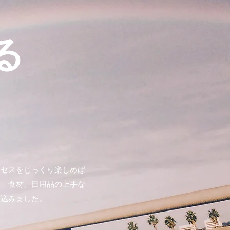
る
ロセスをじっくり楽しめば
？ 食材、日用品の上手な
め込みました。