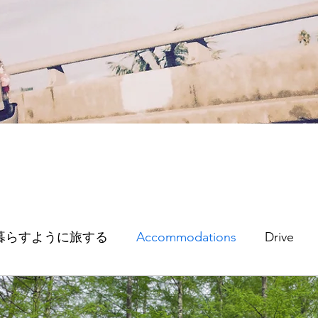
暮らすように旅する
Accommodations
Drive