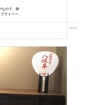
中なので、静
、プライベート