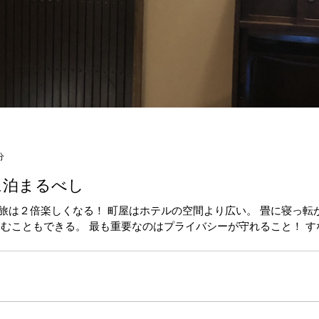
分
に泊まるべし
旅は２倍楽しくなる！ 町屋はホテルの空間より広い。 畳に寝っ転
しむこともできる。 最も重要なのはプライバシーが守れること！ す
とで、旅の楽しみに一つ加算される。...