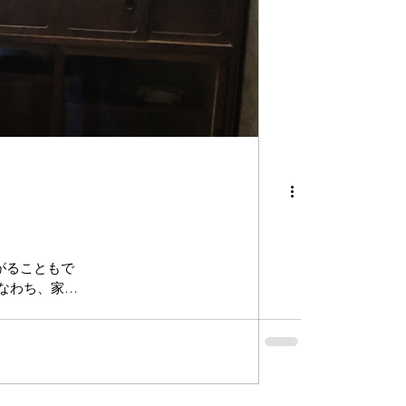
がることもで
なわち、家に