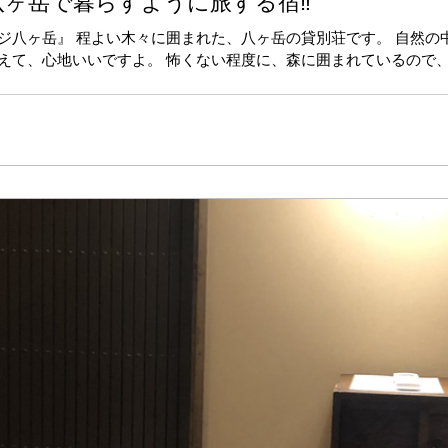
ヶ岳で暮らすように旅する宿‼️
ジ八ヶ岳』 程よい木々に囲まれた、八ヶ岳の貸別荘です。 自然の
えて、心地いいですよ。 怖くない程度に、森に囲まれているので
にとっていは非日常のリラックス空間です。...